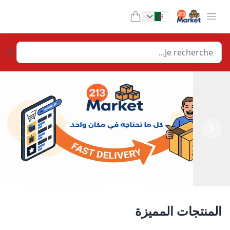
213Market
Open menu
items in cart, view bag
Change language
Previous
Next
المنتجات المميزة