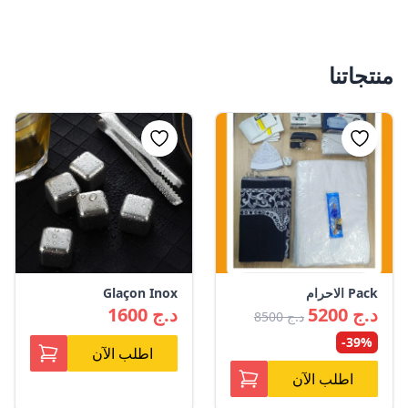
منتجاتنا
Pack الاحرام
Glaçon Inox
5200 د.ج
1600 د.ج
8500 د.ج
-39%
اطلب الآن
اطلب الآن