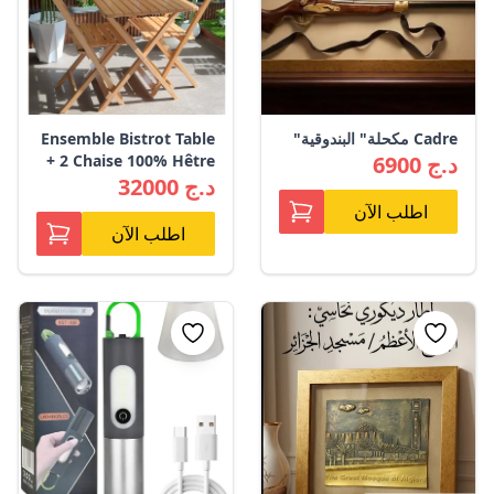
Cadre مكحلة" البندوقية"
Ensemble Bistrot Table
6900 د.ج
+ 2 Chaise 100% Hêtre
32000 د.ج
اطلب الآن
اطلب الآن